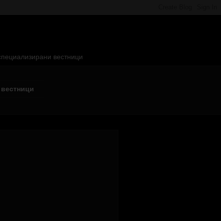
 специализирани вестници
 вестници